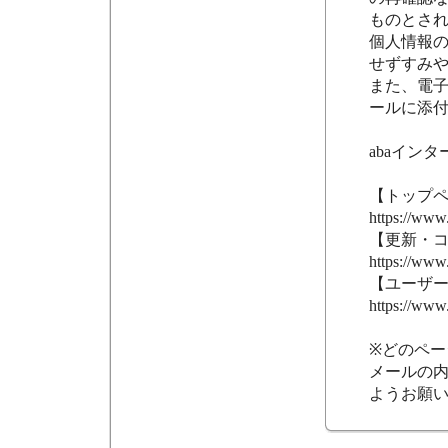
ものとさ
個人情報
せずすみ
また、電
ールに添
abaイン
【トップ
https://www.
【更新・コ
https://www
【ユーザ
https://www
※どのページも
メールの
ようお願