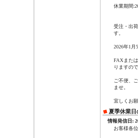
休業期間:20
受注・出荷
す。
2026年
FAXまた
りますの
ご不便、
ませ。
宜しくお
夏季休業日
情報発信日: 202
お客様各