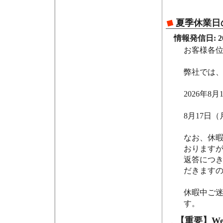
夏季休業日
情報発信日: 202
お客様各
弊社では
2026年8
8月17日
なお、休
おります
返答につき
だきます
休暇中ご
す。
【重要】W