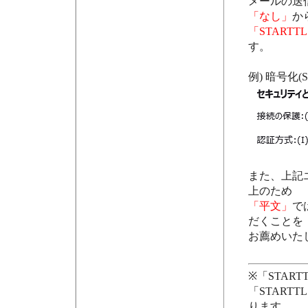
メールの送
「なし」
か
「STARTT
す。
例) 暗号化(S
また、上記
上のため
「平文」
で
だくことを
お薦めいた
※「STAR
「START
ります。