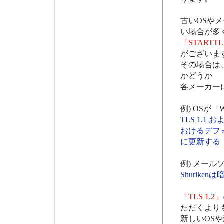
古いOSや
い場合が多
「STARTT
がございま
その場合は
かどうか
各メーカー
例) OSが「W
TLS 1.1 お
おけるデフ
に更新する
例) メールソ
Shurik
「TLS 1.2」
ただくより
新しいOS