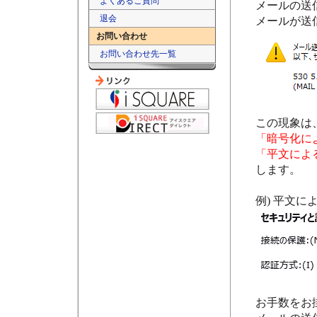
よくあるご質問
メールの送
退会
メールが送
お問い合わせ
お問い合わせ先一覧
この現象は
「暗号化によ
「平文によ
します。
例) 平文によ
お手数をお